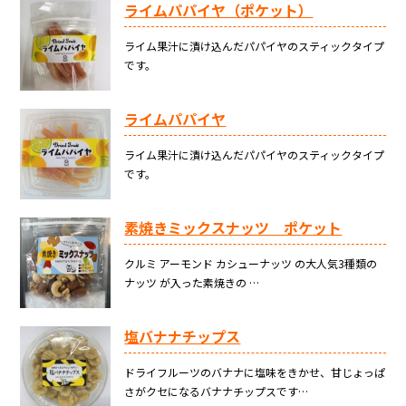
ライムパパイヤ（ポケット）
ライム果汁に漬け込んだパパイヤのスティックタイプ
です。
ライムパパイヤ
ライム果汁に漬け込んだパパイヤのスティックタイプ
です。
素焼きミックスナッツ ポケット
クルミ アーモンド カシューナッツ の大人気3種類の
ナッツ が入った素焼きの …
塩バナナチップス
ドライフルーツのバナナに塩味をきかせ、甘じょっぱ
さがクセになるバナナチップスです…