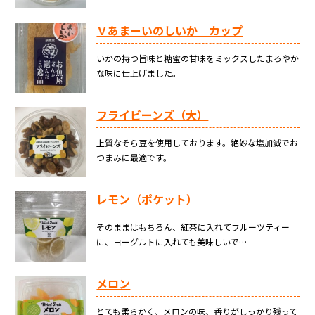
Ｖあまーいのしいか カップ
いかの持つ旨味と糖蜜の甘味をミックスしたまろやか
な味に仕上げました。
フライビーンズ（大）
上質なそら豆を使用しております。絶妙な塩加減でお
つまみに最適です。
レモン（ポケット）
そのままはもちろん、紅茶に入れてフルーツティー
に、ヨーグルトに入れても美味しいで…
メロン
とても柔らかく、メロンの味、香りがしっかり残って