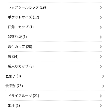
トップシールカップ (19)
ポケットサイズ (12)
四角 カップ (1)
背張り袋 (1)
蓋付カップ (28)
袋 (24)
袋入りカップ (3)
豆菓子 (3)
食品別 (75)
ドライフルーツ (21)
出汁 (1)