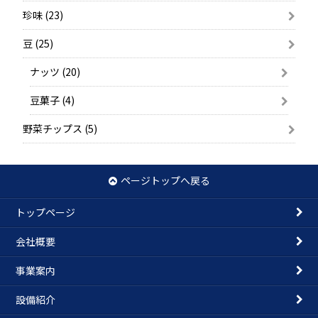
珍味 (23)
豆 (25)
ナッツ (20)
豆菓子 (4)
野菜チップス (5)
ページトップへ戻る
トップページ
会社概要
事業案内
設備紹介