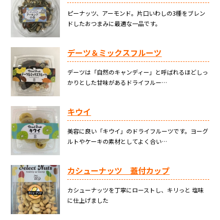
ピーナッツ、アーモンド。片口いわしの3種をブレン
ドしたおつまみに最適な一品です。
デーツ＆ミックスフルーツ
デーツは「自然のキャンディー」と呼ばれるほどしっ
かりとした甘味があるドライフルー…
キウイ
美容に良い「キウイ」のドライフルーツです。ヨーグ
ルトやケーキの素材としてよく合い…
カシューナッツ 蓋付カップ
カシューナッツを丁寧にローストし、キリっと 塩味
に仕上げました