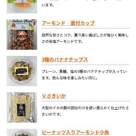
います。
アーモンド 蓋付カップ
自然な甘さとコク、薫り高い香ばしさが後ひく美味し
さの有塩アーモンドです。
3種のバナナチップス
プレーン、黒糖、塩の3種のバナナチップが入ってい
ます。色んな味を楽しみたい方に。
Ｖさきいか
大型のイカの胴の部分だけを使い柔らかく仕上げたさ
きいかです。
ピーナッツ入りアーモンド小魚