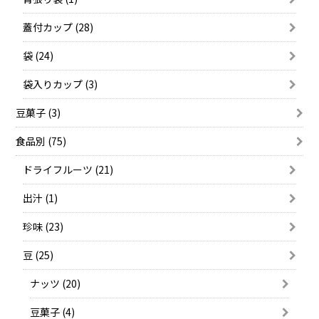
蓋付カップ (28)
袋 (24)
袋入りカップ (3)
豆菓子 (3)
食品別 (75)
ドライフルーツ (21)
出汁 (1)
珍味 (23)
豆 (25)
ナッツ (20)
豆菓子 (4)