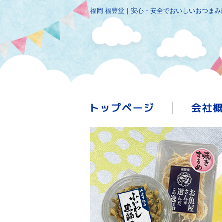
福岡 福豊堂｜安心・安全でおいしいおつま