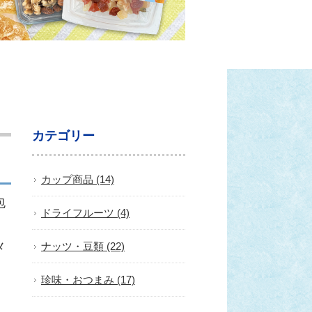
カテゴリー
カップ商品 (14)
包
ドライフルーツ (4)
メ
ナッツ・豆類 (22)
珍味・おつまみ (17)